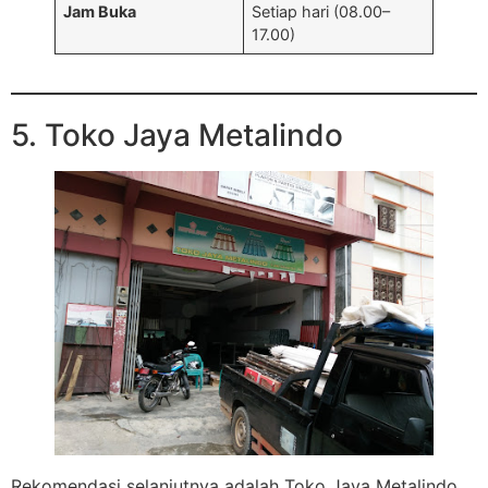
Jam Buka
Setiap hari (08.00–
17.00)
5. Toko Jaya Metalindo
Rekomendasi selanjutnya adalah Toko Jaya Metalindo.