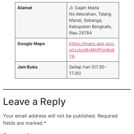
Alamat
Jl. Gajah Mada
No.Kelurahan, Talang
Mandi, Sebanga,
Kabupaten Bengkalis,
Riau 28784
Google Maps
https://maps.app.goo.
gl/zcboMyMHPhjn9q6
YA
Jam Buka
Setiap hari (07.30–
17.30)
Leave a Reply
Your email address will not be published.
Required
fields are marked
*