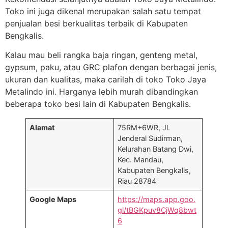
Toko ini juga dikenal merupakan salah satu tempat
penjualan besi berkualitas terbaik di Kabupaten
Bengkalis.
Kalau mau beli rangka baja ringan, genteng metal,
gypsum, paku, atau GRC plafon dengan berbagai jenis,
ukuran dan kualitas, maka carilah di toko Toko Jaya
Metalindo ini. Harganya lebih murah dibandingkan
beberapa toko besi lain di Kabupaten Bengkalis.
Alamat
75RM+6WR, Jl.
Jenderal Sudirman,
Kelurahan Batang Dwi,
Kec. Mandau,
Kabupaten Bengkalis,
Riau 28784
Google Maps
https://maps.app.goo.
gl/tBGKpuv8CjWq8bwt
6