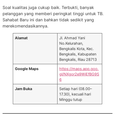
Soal kualitas juga cukup baik. Terbukti, banyak
pelanggan yang memberi peringkat tinggi untuk TB.
Sahabat Baru ini dan bahkan tidak sedikit yang
merekomendasikannya.
Alamat
Jl. Ahmad Yani
No.Kelurahan,
Bengkalis Kota, Kec.
Bengkalis, Kabupaten
Bengkalis, Riau 28713
Google Maps
https://maps.app.goo.
gl/NXgor2e9WjEfBG9S
6
Jam Buka
Setiap hari (08.00–
17.30), kecuali hari
Minggu tutup