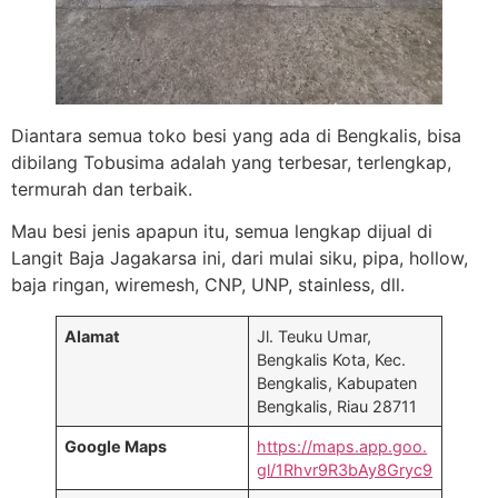
Diantara semua toko besi yang ada di Bengkalis, bisa
dibilang Tobusima adalah yang terbesar, terlengkap,
termurah dan terbaik.
Mau besi jenis apapun itu, semua lengkap dijual di
Langit Baja Jagakarsa ini, dari mulai siku, pipa, hollow,
baja ringan, wiremesh, CNP, UNP, stainless, dll.
Alamat
Jl. Teuku Umar,
Bengkalis Kota, Kec.
Bengkalis, Kabupaten
Bengkalis, Riau 28711
Google Maps
https://maps.app.goo.
gl/1Rhvr9R3bAy8Gryc9