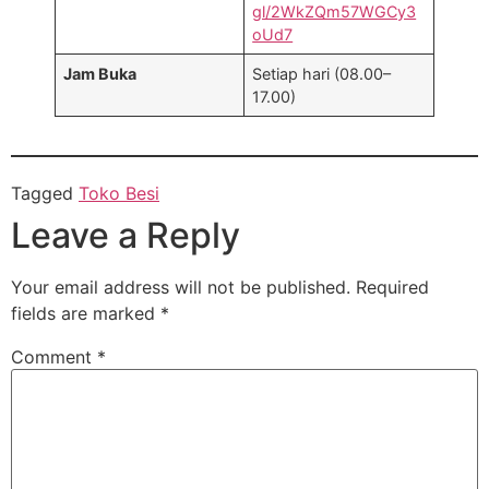
gl/2WkZQm57WGCy3
oUd7
Jam Buka
Setiap hari (08.00–
17.00)
Tagged
Toko Besi
Leave a Reply
Your email address will not be published.
Required
fields are marked
*
Comment
*