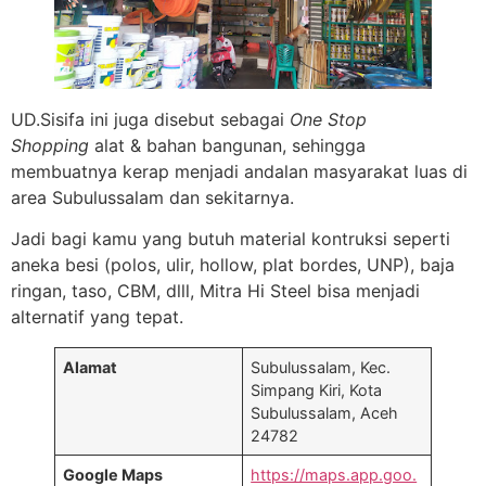
UD.Sisifa ini juga disebut sebagai
One Stop
Shopping
alat & bahan bangunan, sehingga
membuatnya kerap menjadi andalan masyarakat luas di
area Subulussalam dan sekitarnya.
Jadi bagi kamu yang butuh material kontruksi seperti
aneka besi (polos, ulir, hollow, plat bordes, UNP), baja
ringan, taso, CBM, dlll, Mitra Hi Steel bisa menjadi
alternatif yang tepat.
Alamat
Subulussalam, Kec.
Simpang Kiri, Kota
Subulussalam, Aceh
24782
Google Maps
https://maps.app.goo.