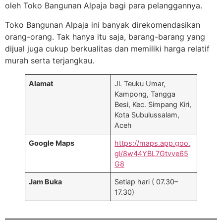
oleh Toko Bangunan Alpaja bagi para pelanggannya.
Toko Bangunan Alpaja ini banyak direkomendasikan
orang-orang. Tak hanya itu saja, barang-barang yang
dijual juga cukup berkualitas dan memiliki harga relatif
murah serta terjangkau.
Alamat
Jl. Teuku Umar,
Kampong, Tangga
Besi, Kec. Simpang Kiri,
Kota Subulussalam,
Aceh
Google Maps
https://maps.app.goo.
gl/8w44YBL7Gtvve65
G8
Jam Buka
Setiap hari ( 07.30–
17.30)