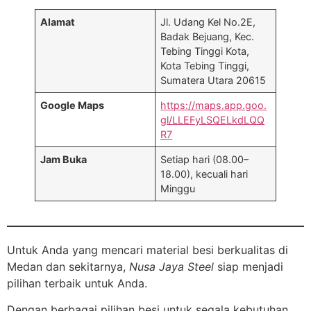
Alamat
Jl. Udang Kel No.2E,
Badak Bejuang, Kec.
Tebing Tinggi Kota,
Kota Tebing Tinggi,
Sumatera Utara 20615
Google Maps
https://maps.app.goo.
gl/LLEFyLSQELkdLQQ
R7
Jam Buka
Setiap hari (08.00–
18.00), kecuali hari
Minggu
Untuk Anda yang mencari material besi berkualitas di
Medan dan sekitarnya,
Nusa Jaya Steel
siap menjadi
pilihan terbaik untuk Anda.
Dengan berbagai pilihan besi untuk segala kebutuhan