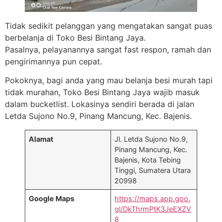
Tidak sedikit pelanggan yang mengatakan sangat puas
berbelanja di Toko Besi Bintang Jaya.
Pasalnya, pelayanannya sangat fast respon, ramah dan
pengirimannya pun cepat.
Pokoknya, bagi anda yang mau belanja besi murah tapi
tidak murahan, Toko Besi Bintang Jaya wajib masuk
dalam bucketlist. Lokasinya sendiri berada di jalan
Letda Sujono No.9, Pinang Mancung, Kec. Bajenis.
Alamat
Jl. Letda Sujono No.9,
Pinang Mancung, Kec.
Bajenis, Kota Tebing
Tinggi, Sumatera Utara
20998
Google Maps
https://maps.app.goo.
gl/DkThrmPtK3JeEXZV
8