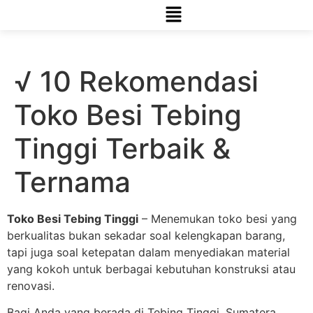
√ 10 Rekomendasi
Toko Besi Tebing
Tinggi Terbaik &
Ternama
Toko Besi Tebing Tinggi
– Menemukan toko besi yang
berkualitas bukan sekadar soal kelengkapan barang,
tapi juga soal ketepatan dalam menyediakan material
yang kokoh untuk berbagai kebutuhan konstruksi atau
renovasi.
Bagi Anda yang berada di Tebing Tinggi, Sumatera