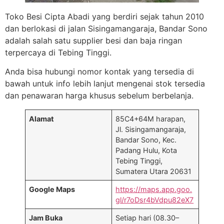
Toko Besi Cipta Abadi yang berdiri sejak tahun 2010
dan berlokasi di jalan Sisingamangaraja, Bandar Sono
adalah salah satu supplier besi dan baja ringan
terpercaya di Tebing Tinggi.
Anda bisa hubungi nomor kontak yang tersedia di
bawah untuk info lebih lanjut mengenai stok tersedia
dan penawaran harga khusus sebelum berbelanja.
Alamat
85C4+64M harapan,
Jl. Sisingamangaraja,
Bandar Sono, Kec.
Padang Hulu, Kota
Tebing Tinggi,
Sumatera Utara 20631
Google Maps
https://maps.app.goo.
gl/r7oDsr4bVdpu82eX7
Jam Buka
Setiap hari (08.30–