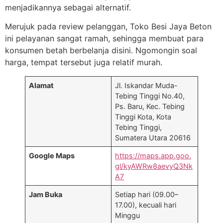
menjadikannya sebagai alternatif.
Merujuk pada review pelanggan, Toko Besi Jaya Beton
ini pelayanan sangat ramah, sehingga membuat para
konsumen betah berbelanja disini. Ngomongin soal
harga, tempat tersebut juga relatif murah.
Alamat
Jl. Iskandar Muda-
Tebing Tinggi No.40,
Ps. Baru, Kec. Tebing
Tinggi Kota, Kota
Tebing Tinggi,
Sumatera Utara 20616
Google Maps
https://maps.app.goo.
gl/kyAWRw8aevyQ3Nk
A7
Jam Buka
Setiap hari (09.00–
17.00), kecuali hari
Minggu