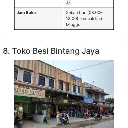
J7
Jam Buka
Setiap hari (08.00–
18.00), kecuali hari
Minggu
8. Toko Besi Bintang Jaya