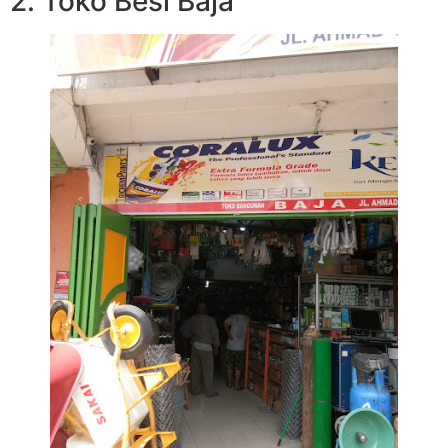
2. Toko Besi Baja