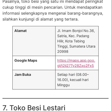
Pasalnya, toko besi yang satu ini mendapat peringkat
cukup tinggi di mesin pencarian. Untuk mendapatkan
informasi selengkapnya mengenai barang-barangnya,
silahkan kunjungi di alamat yang tertera.
Alamat
Jl. Imam Bonjol No.36,
Satria, Kec. Padang
Hilir, Kota Tebing
Tinggi, Sumatera Utara
20998
Google Maps
https://maps.app.goo.
gl/t2ii27Ty28Zxo2Fx5
Jam Buka
Setiap hari (08.00–
16.00), kecuali hari
Minggu
7. Toko Besi Lestari